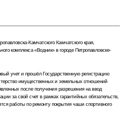
опавловска-Камчатского Камчатского края,
ого комплекса «Водник» в городе Петропавловске-
ровый учет и прошёл Государственную регистрацию
нистерство имущественных и земельных отношений
ыявленных после получения разрешения на ввод
ации за свой счет в рамках гарантийных обязательств,
дятся работы по ремонту покрытия чаши спортивного