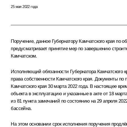
25 мая 2022 года
Поручение, данное Губернатору Камчатского края по 
предусматривает принятие мер по завершению строите
Камчатском.
Исполняющий обязанности Губернатора Камчатского кр
права собственности Камчатского края. Документы по
Камчатского края 30 марта 2022 года. В настоящее вр
объекта в эксплуатацию и указанные в акте от 18 март
из 81 пункта замечаний по состоянию на 29 апреля 202
бассейна.
На этом основании срок исполнения поручения продлён