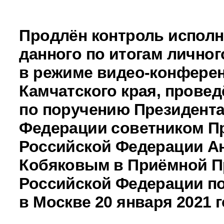
Продлён контроль исполн
данного по итогам личног
в режиме видео-конферен
Камчатского края, провед
по поручению Президента
Федерации советником П
Российской Федерации А
Кобяковым в Приёмной П
Российской Федерации по
в Москве 20 января 2021 