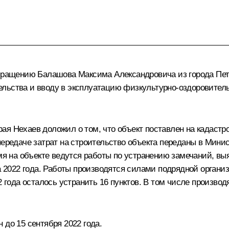
обращению Балашова Максима Александровича из города Петр
льства и вводу в эксплуатацию физкультурно-оздоровительн
ая Нехаев доложил о том, что объект поставлен на кадаст
 передаче затрат на строительство объекта переданы в Ми
емя на объекте ведутся работы по устранению замечаний, в
а 2022 года. Работы производятся силами подрядной организ
2 года осталось устранить 16 пунктов. В том числе произво
 до 15 сентября 2022 года.