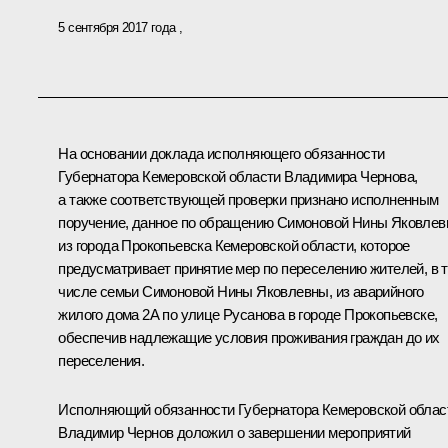
5 сентября 2017 года
На основании доклада исполняющего обязанности
Губернатора Кемеровской области Владимира Чернова,
а также соответствующей проверки признано исполненным
поручение, данное по обращению Симоновой Нины Яковле
из города Прокопьевска Кемеровской области, которое
предусматривает принятие мер по переселению жителей, в 
числе семьи Симоновой Нины Яковлевны, из аварийного
жилого дома 2А по улице Русанова в городе Прокопьевске,
обеспечив надлежащие условия проживания граждан до их
переселения.
Исполняющий обязанности Губернатора Кемеровской облас
Владимир Чернов доложил о завершении мероприятий