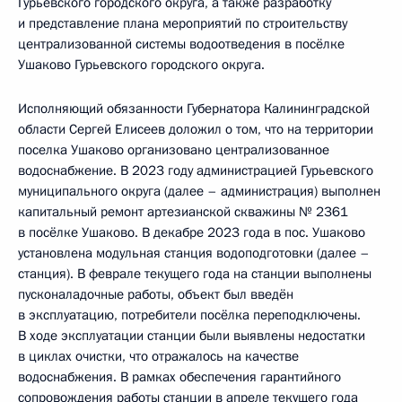
Гурьевского городского округа, а также разработку
и представление плана мероприятий по строительству
централизованной системы водоотведения в посёлке
Ушаково Гурьевского городского округа.
Исполняющий обязанности Губернатора Калининградской
области Сергей Елисеев доложил о том, что на территории
поселка Ушаково организовано централизованное
водоснабжение. В 2023 году администрацией Гурьевского
муниципального округа (далее – администрация) выполнен
капитальный ремонт артезианской скважины № 2361
в посёлке Ушаково. В декабре 2023 года в пос. Ушаково
установлена модульная станция водоподготовки (далее –
станция). В феврале текущего года на станции выполнены
пусконаладочные работы, объект был введён
в эксплуатацию, потребители посёлка переподключены.
В ходе эксплуатации станции были выявлены недостатки
в циклах очистки, что отражалось на качестве
водоснабжения. В рамках обеспечения гарантийного
сопровождения работы станции в апреле текущего года