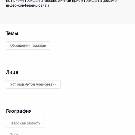
по приёму граждан в Москве личный приём граждан в режиме
видео-конференц-связи
Темы
Обращения граждан
Лица
Устинов Антон Алексеевич
География
Тверская область