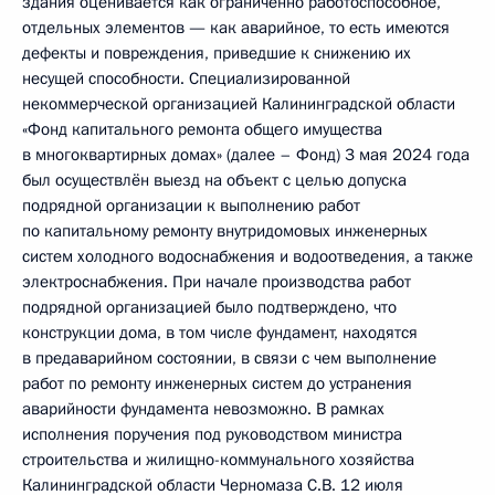
здания оценивается как ограниченно работоспособное,
отдельных элементов — как аварийное, то есть имеются
дефекты и повреждения, приведшие к снижению их
несущей способности. Специализированной
некоммерческой организацией Калининградской области
«Фонд капитального ремонта общего имущества
в многоквартирных домах» (далее – Фонд) 3 мая 2024 года
был осуществлён выезд на объект с целью допуска
подрядной организации к выполнению работ
по капитальному ремонту внутридомовых инженерных
систем холодного водоснабжения и водоотведения, а также
электроснабжения. При начале производства работ
подрядной организацией было подтверждено, что
конструкции дома, в том числе фундамент, находятся
в предаварийном состоянии, в связи с чем выполнение
работ по ремонту инженерных систем до устранения
аварийности фундамента невозможно. В рамках
исполнения поручения под руководством министра
строительства и жилищно-коммунального хозяйства
Калининградской области Черномаза С.В. 12 июля