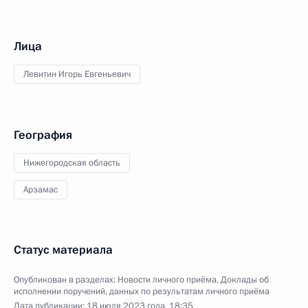
Лица
Левитин Игорь Евгеньевич
География
Нижегородская область
Арзамас
Статус материала
Опубликован в разделах:
Новости личного приёма
,
Доклады об
исполнении поручений, данных по результатам личного приёма
Дата публикации:
18 июля 2023 года, 18:35