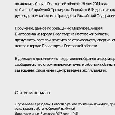
по итогам работы в Ростовской области 18 мая 2011 года
мобильной приёмной Президента Российской Федерации по
руководством советника Президента Российской Федерации
Поручение, данное по обращению Моргунова Андрея
Викторовича из города Пролетарска Ростовской области,
предусматривает принятие мер по строительству спортивно
центра в городе Пролетарске Ростовской области.
В докладе в дополнение к представленной ранее информац
сообщается, что строительно-монтажные работы на объект
завершены. Спортивный центр введён в эксплуатацию.
Статус материала
Опубликован в разделах:
Новости о работе мобильной приёмной
,
Док
результатам работы мобильной приёмной
Дата публикации:
6 декабря 2017 года, 19:41