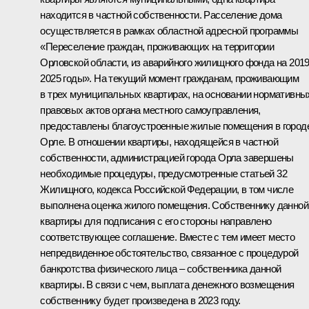
находится в частной собственности. Расселение дома
осуществляется в рамках областной адресной программы
«Переселение граждан, проживающих на территории
Орловской области, из аварийного жилищного фонда на 201
2025 годы». На текущий момент гражданам, проживающим
в трех муниципальных квартирах, на основании нормативны
правовых актов органа местного самоуправления,
предоставлены благоустроенные жилые помещения в город
Орле. В отношении квартиры, находящейся в частной
собственности, администрацией города Орла завершены
необходимые процедуры, предусмотренные статьей 32
Жилищного, кодекса Российской Федерации, в том числе
выполнена оценка жилого помещения. Собственнику данной
квартиры для подписания с его стороны направлено
соответствующее соглашение. Вместе с тем имеет место
непредвиденное обстоятельство, связанное с процедурой
банкротства физического лица – собственника данной
квартиры. В связи с чем, выплата денежного возмещения
собственнику будет произведена в 2023 году.