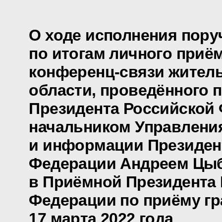
О ходе исполнения пору
по итогам личного приё
конференц-связи жител
области, проведённого 
Президента Российской
начальником Управлени
и информации Президен
Федерации Андреем Цы
в Приёмной Президента
Федерации по приёму гр
17 марта 2022 года