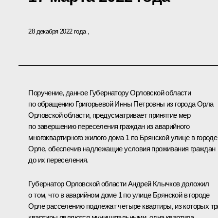
28 декабря 2022 года
Поручение, данное Губернатору Орловской области
по обращению Григорьевой Инны Петровны из города Орла
Орловской области, предусматривает принятие мер
по завершению переселения граждан из аварийного
многоквартирного жилого дома 1 по Брянской улице в городе
Орле, обеспечив надлежащие условия проживания граждан
до их переселения.
Губернатор Орловской области Андрей Клычков доложил
о том, что в аварийном доме 1 по улице Брянской в городе
Орле расселению подлежат четыре квартиры, из которых тр
квартиры являются муниципальными, одна квартира