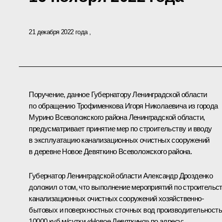
21 декабря 2022 года
Поручение, данное Губернатору Ленинградской области
по обращению Трофименкова Игоря Николаевича из города
Мурино Всеволожского района Ленинградской области,
предусматривает принятие мер по строительству и вводу
в эксплуатацию канализационных очистных сооружений
в деревне Новое Девяткино Всеволожского района.
Губернатор Ленинградской области Александр Дрозденко
доложил о том, что выполнение мероприятий по строительс
канализационных очистных сооружений хозяйственно-
бытовых и поверхностных сточных вод производительност
10000 куб.м/сутки «Новое Девяткино» по адресу: