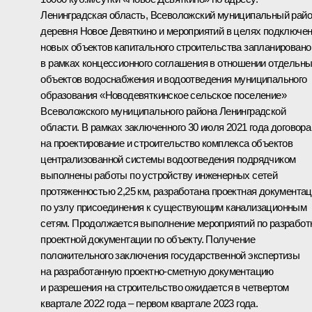
Ленинградская область, Всеволожский муниципальный райо
деревня Новое Девяткино и мероприятий в целях подключе
новых объектов капитального строительства запланировано
в рамках концессионного соглашения в отношении отдельн
объектов водоснабжения и водоотведения муниципального
образования «Новодевяткинское сельское поселение»
Всеволожского муниципального района Ленинградской
области. В рамках заключенного 30 июля 2021 года договора
на проектирование и строительство комплекса объектов
централизованной системы водоотведения подрядчиком
выполнены работы по устройству инженерных сетей
протяженностью 2,25 км, разработана проектная документа
по узлу присоединения к существующим канализационным
сетям. Продолжается выполнение мероприятий по разработ
проектной документации по объекту. Получение
положительного заключения государственной экспертизы
на разработанную проектно-сметную документацию
и разрешения на строительство ожидается в четвертом
квартале 2022 года – первом квартале 2023 года.