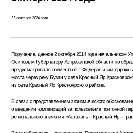
25 сентября 2024 года
Поручение, данное 2 октября 2014 года начальником 
Осиповым Губернатору Астраханской области по обра
предусматривало совместное с Федеральным дорожным
моста через реку Бузан у села Красный Яр Красноярск
из села Красный Яр Красноярского района.
В связи с представлением экономического обоснования
о введении компенсаций за пользование понтонной пе
регионального значения «Астахань – Красный Яр – гр