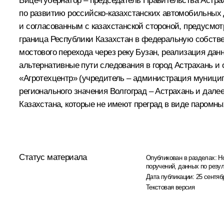
Вице-губернатор – председатель Правительства Астра
по развитию российско-казахстанских автомобильных
и согласованным с казахстанской стороной, предусмо
граница Республики Казахстан в федеральную собствен
мостового перехода через реку Бузан, реализация да
альтернативные пути следования в город Астрахань и
«Агротехцентр» (учредитель – администрация муницип
регионального значения Волгоград – Астрахань и дале
Казахстана, которые не имеют преград в виде паромны
Статус материала
Опубликован в разделах:
Н
поручений, данных по резу
Дата публикации:
25 сентяб
Текстовая версия