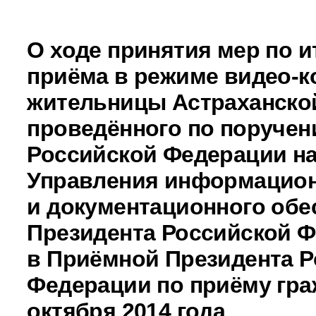
О ходе принятия мер по и
приёма в режиме видео-к
жительницы Астраханской
проведённого по поручен
Российской Федерации н
Управления информацио
и документационного обе
Президента Российской 
в Приёмной Президента Р
Федерации по приёму гра
октября 2014 года