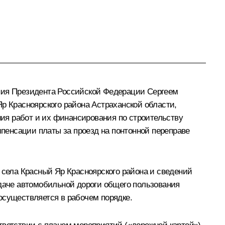
ения Президента Российской Федерации Сергеем
 Красноярского района Астраханской области,
ия работ и их финансирования по строительству
мпенсации платы за проезд на понтонной переправе
 села Красный Яр Красноярского района и сведений
едаче автомобильной дороги общего пользования
осуществляется в рабочем порядке.