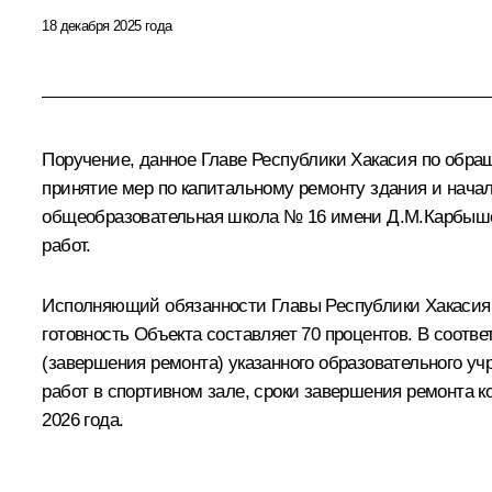
18 декабря 2025 года
Поручение, данное Главе Республики Хакасия по обра
принятие мер по капитальному ремонту здания и нач
общеобразовательная школа № 16 имени Д.М.Карбышева
работ.
Исполняющий обязанности Главы Республики Хакасия 
готовность Объекта составляет 70 процентов. В соот
(завершения ремонта) указанного образовательного у
работ в спортивном зале, сроки завершения ремонта к
2026 года.