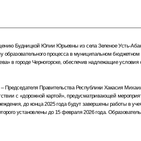
щению Будницкой Юлии Юрьевны из села Зеленое Усть-Абак
алу образовательного процесса в муниципальном бюджетно
» в городе Черногорске, обеспечив надлежащие условия о
– Председателя Правительства Республики Хакасия Михаил
ветствии с «дорожной картой», предусматривающей мероприя
чреждения, до конца 2025 года будут завершены работы в у
оторого установлены до 15 февраля 2026 года. Образователь