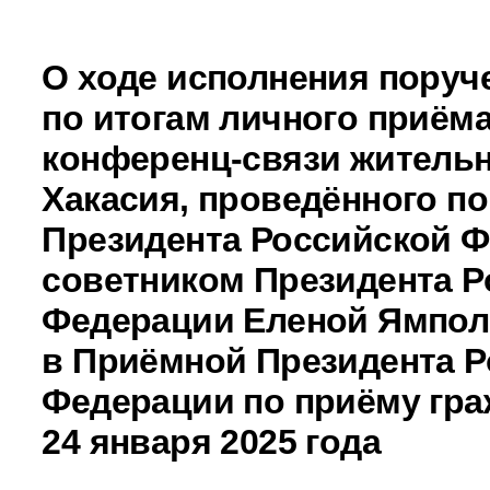
О ходе исполнения поруч
по итогам личного приёма
конференц-связи житель
Хакасия, проведённого п
Президента Российской 
советником Президента Р
Федерации Еленой Ямпол
в Приёмной Президента Р
Федерации по приёму гра
24 января 2025 года