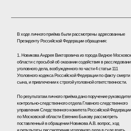
В ходе личного приёма были рассмотрены адресованные
Президенту Российской Федерации обращения:
1. Новикова Андрея Викторовича из города Видное Московс
области с просьбой об оказании содействия в расследовани
уголовного дела, возбужденного по части 4 статьи 111
Уголовного кодекса Российской Федерации по факту смерти
сына, и привлечении к строгой уголовной ответственности.
По результатам личного приёма дано поручение руководит
контрольно-следственного отдела Главного следственного
управления Следственного комитета Российской Федерации
по Московской области Евгению Быкову рассмотреть
поставленный в обращении Новикова А.В. вопрос, ход
и результаты рассмотрения уголовного дела в суде взять