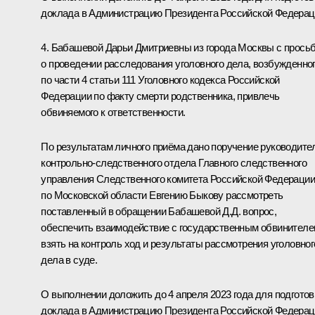
доклада в Администрацию Президента Российской Федерац
4. Бабашевой Дарьи Дмитриевны из города Москвы с прось
о проведении расследования уголовного дела, возбужденно
по части 4 статьи 111 Уголовного кодекса Российской
Федерации по факту смерти родственника, привлечь
обвиняемого к ответственности.
По результатам личного приёма дано поручение руководит
контрольно-следственного отдела Главного следственного
управления Следственного комитета Российской Федерации
по Московской области Евгению Быкову рассмотреть
поставленный в обращении Бабашевой Д.Д. вопрос,
обеспечить взаимодействие с государственным обвинителе
взять на контроль ход и результаты рассмотрения уголовног
дела в суде.
О выполнении доложить до 4 апреля 2023 года для подготов
доклада в Администрацию Президента Российской Федерац