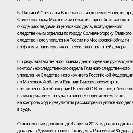
5. Пяткиной Светланы Валерьевны из деревни Новинки горо
Солнечногорска Московской области с просьбой сообщить
о ходе расследования уголовного дела, возбужденного
следственным отделом по городу Солнечногорску Главного
следственного управления России по Московской области
по факту изнасилования ее несовершеннолетней дочери.
По результатам личного приёма дано поручение руководит
контрольно-следственного отдела Главного следственного
управления Следственного комитета Российской Федерации
по Московской области Евгению Быкову рассмотреть
поставленный в обращении Пяткиной С.В. вопрос, обеспечи
взаимодействие с государственным обвинителем, взять
на контроль ход и результаты рассмотрения уголовного дел
в суде.
О выполнении доложить до 4 апреля 2023 года для подготов
доклада в Администрацию Президента Российской Федерац