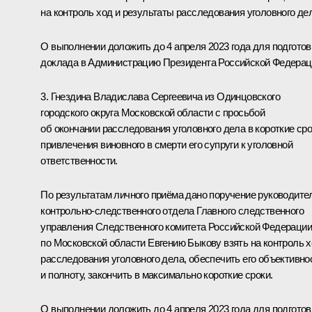
на контроль ход и результаты расследования уголовного де
О выполнении доложить до 4 апреля 2023 года для подготов
доклада в Администрацию Президента Российской Федерац
3. Гнездина Владислава Сергеевича из Одинцовского
городского округа Московской области с просьбой
об окончании расследования уголовного дела в короткие сро
привлечения виновного в смерти его супруги к уголовной
ответственности.
По результатам личного приёма дано поручение руководит
контрольно-следственного отдела Главного следственного
управления Следственного комитета Российской Федерации
по Московской области Евгению Быкову взять на контроль 
расследования уголовного дела, обеспечить его объективно
и полноту, закончить в максимально короткие сроки.
О выполнении доложить до 4 апреля 2023 года для подготов