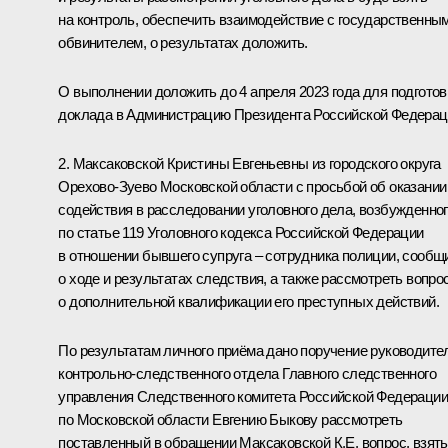
на контроль, обеспечить взаимодействие с государственны
обвинителем, о результатах доложить.
О выполнении доложить до 4 апреля 2023 года для подготов
доклада в Администрацию Президента Российской Федерац
2. Максаковской Кристины Евгеньевны из городского округа
Орехово-Зуево Московской области с просьбой об оказании
содействия в расследовании уголовного дела, возбужденно
по статье 119 Уголовного кодекса Российской Федерации
в отношении бывшего супруга – сотрудника полиции, сообщ
о ходе и результатах следствия, а также рассмотреть вопро
о дополнительной квалификации его преступных действий.
По результатам личного приёма дано поручение руководит
контрольно-следственного отдела Главного следственного
управления Следственного комитета Российской Федерации
по Московской области Евгению Быкову рассмотреть
поставленный в обращении Максаковской К.Е. вопрос, взять