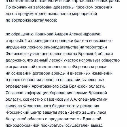
в соответствии с технологической картой лесосечных работ.
По окончании заготовки древесины проектом освоения
лесов предусмотрено выполнение мероприятий
по воспроизводству лесов;
по обращению Новикова Андрея Александровича
с просьбой о проведении проверки фактов возможного
нарушения лесного законодательства на территории
Фокинского участкового лесничества Брянской области
доложено, что данный лесной участок использует общество
с ограниченной ответственностью «Березовая роща»
на основании договора аренды и внесенных изменений
в проект освоения лесов на основании вынесенных
определений Арбитражного суда Брянской области.
Согласно информации Управления лесами Брянской
области, совместно с Новиковым А.А. специалистами
филиала Федерального бюджетного учреждения
«Российский центр защиты леса «Центр защиты леса
Калужской области» и представителями Брянской
природоохранной прокуратуры осуществлен выезд