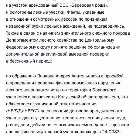
на участок арендованный ООО «Березовая роща»,
и осмотрены лесные участки. Факты, указанные
в отношении осмотренных лесосек по признакам
незаконной рубки лесных насаждений, не подтвердились.
Также в связи с наличием значительного снежного покрова
Департаментом лесного хозяйства по Центральному
федеральному округу принято решение об организации
дополнительной внеплановой выездной проверки
в бесснежный период;
по обращению Линкова Андрея Анатольевича с просьбой
о проведении проверки фактов возможного нарушения
лесного законодательства на территории Боровского
участкового лесничества Калужской области доложено, что
общество с ограниченной ответственностью
«НЕРУДИНВЕСТ» на основании договора аренды лесного
участка для осуществления геологического изучения недр,
разведки и добычи полезных ископаемых (далее – договор
аренды) использует лесной участок площадью 24,0033