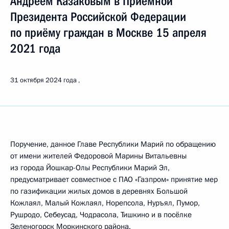
Андреем Казаковым в Приёмной
Президента Российской Федерации
по приёму граждан в Москве 15 апреля
2021 года
31 октября 2024 года
Поручение, данное Главе Республики Марий по обращению
от имени жителей Федоровой Марины Витальевны
из города Йошкар-Олы Республики Марий Эл,
предусматривает совместное с ПАО «Газпром» принятие мер
по газификации жилых домов в деревнях Большой
Кожлаял, Малый Кожлаял, Норепсола, Нуръял, Пумор,
Рушродо, Себеусад, Чодрасола, Тишкино и в посёлке
Зеленогорск Моркинского района.