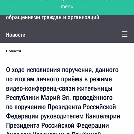
menu
Управление Президента по работе с
обращениями граждан и организаций
Новости
Новости
О ходе исполнения поручения, данного
по итогам личного приёма в режиме
видео-конференц-связи жительницы
Республики Марий Эл, проведённого
по поручению Президента Российской
Федерации руководителем Канцелярии
Президента Российской Федерации