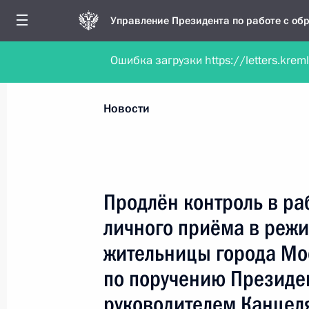
Управление Президента по работе с о
Ошибка загрузки https://letters.krem
Обратиться в форме электронного докуме
Все новости
Личный приём
Мобильна
Новости
Поиск по руководителю, географии и тематике
Продлён контроль в ра
личного приёма в реж
Все руководители, регионы, города и темы
жительницы города Мо
по поручению Президе
руководителем Канцел