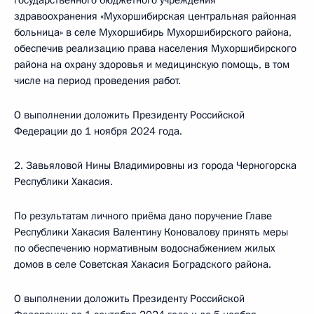
государственного бюджетного учреждения
здравоохранения «Мухоршибирская центральная районная
больница» в селе Мухоршибирь Мухоршибирского района,
обеспечив реализацию права населения Мухоршибирского
района на охрану здоровья и медицинскую помощь, в том
числе на период проведения работ.
О выполнении доложить Президенту Российской
Федерации до 1 ноября 2024 года.
2. Завьяловой Нины Владимировны из города Черногорска
Республики Хакасия.
По результатам личного приёма дано поручение Главе
Республики Хакасия Валентину Коновалову принять меры
по обеспечению нормативным водоснабжением жилых
домов в селе Советская Хакасия Боградского района.
О выполнении доложить Президенту Российской