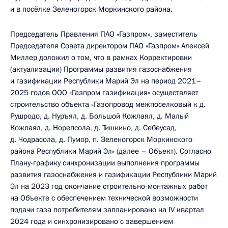
и в посёлке Зеленогорск Моркинского района.
Председатель Правления ПАО «Газпром», заместитель
Председателя Совета директором ПАО «Газпром» Алексей
Миллер доложил о том, что в рамках Корректировки
(актуализации) Программы развития газоснабжения
и газификации Республики Марий Эл на период 2021–
2025 годов ООО «Газпром газификация» осуществляет
строительство объекта «Газопровод межпоселковый к д.
Рушродо, д. Нуръял, д. Большой Кожлаял, д. Малый
Кожлаял, д. Норепсола, д. Тишкино, д. Себеусад,
д. Чодрасола, д. Пумор, п. Зеленогорск Моркинского
района Республики Марий Эл» (далее – Объект). Согласно
Плану-графику синхронизации выполнения программы
развития газоснабжения и газификации Республики Марий
Эл на 2023 год окончание строительно-монтажных работ
на Объекте с обеспечением технической возможности
подачи газа потребителям запланировано на IV квартал
2024 года и синхронизировано с завершением