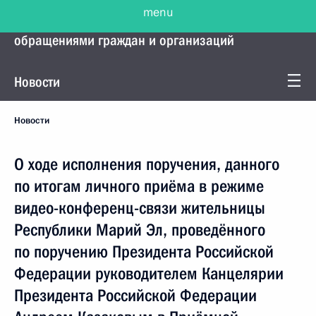
menu
Управление Президента по работе с
обращениями граждан и организаций
Новости
Новости
О ходе исполнения поручения, данного
по итогам личного приёма в режиме
видео-конференц-связи жительницы
Республики Марий Эл, проведённого
по поручению Президента Российской
Федерации руководителем Канцелярии
Президента Российской Федерации