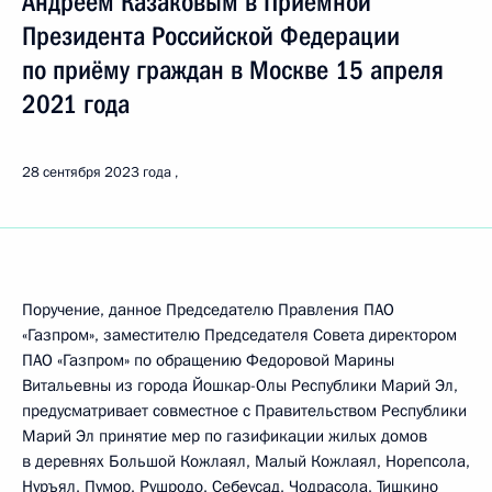
Андреем Казаковым в Приёмной
Президента Российской Федерации
по приёму граждан в Москве 15 апреля
2021 года
28 сентября 2023 года
Поручение, данное Председателю Правления ПАО
«Газпром», заместителю Председателя Совета директором
ПАО «Газпром» по обращению Федоровой Марины
Витальевны из города Йошкар-Олы Республики Марий Эл,
предусматривает совместное с Правительством Республики
Марий Эл принятие мер по газификации жилых домов
в деревнях Большой Кожлаял, Малый Кожлаял, Норепсола,
Нуръял, Пумор, Рушродо, Себеусад, Чодрасола, Тишкино