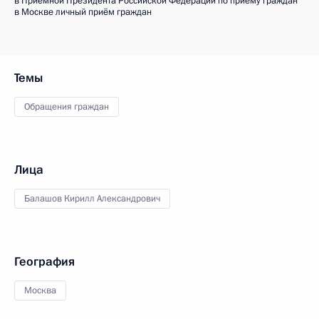
в Приёмной Президента Российской Федерации по приёму граждан
в Москве личный приём граждан
Темы
Обращения граждан
Лица
Балашов Кирилл Александрович
География
Москва