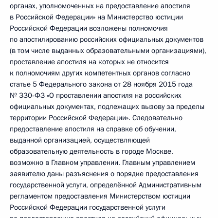
органах, уполномоченных на предоставление апостиля
в Российской Федерации» на Министерство юстиции
Российской Федерации возложены полномочия
по апостилированию российских официальных документов
(в том числе выданных образовательными организациями),
проставление апостиля на которых не относится
к полномочиям других компетентных органов согласно
статье 5 Федерального закона от 28 ноября 2015 года
№ 330-ФЗ «О проставлении апостиля на российских
официальных документах, подлежащих вызову за пределы
территории Российской Федерации». Следовательно
предоставление апостиля на справке об обучении,
выданной организацией, осуществляющей
образовательную деятельность в городе Москве,
возможно в Главном управлении. Главным управлением
заявителю даны разъяснения о порядке предоставления
государственной услуги, определённой Административным
регламентом предоставления Министерством юстиции
Российской Федерации государственной услуги