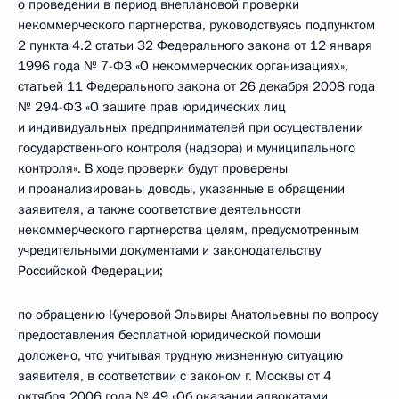
о проведении в период внеплановой проверки
некоммерческого партнерства, руководствуясь подпунктом
2 пункта 4.2 статьи 32 Федерального закона от 12 января
1996 года № 7-ФЗ «О некоммерческих организациях»,
статьей 11 Федерального закона от 26 декабря 2008 года
№ 294-ФЗ «О защите прав юридических лиц
и индивидуальных предпринимателей при осуществлении
государственного контроля (надзора) и муниципального
контроля». В ходе проверки будут проверены
и проанализированы доводы, указанные в обращении
заявителя, а также соответствие деятельности
некоммерческого партнерства целям, предусмотренным
учредительными документами и законодательству
Российской Федерации;
по обращению Кучеровой Эльвиры Анатольевны по вопросу
предоставления бесплатной юридической помощи
доложено, что учитывая трудную жизненную ситуацию
заявителя, в соответствии с законом г. Москвы от 4
октября 2006 года № 49 «Об оказании адвокатами