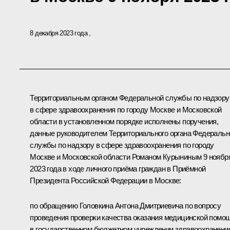
8 декабря 2023 года
Территориальным органом Федеральной службы по надзору
в сфере здравоохранения по городу Москве и Московской
области в установленном порядке исполнены поручения,
данные руководителем Территориального органа Федеральн
службы по надзору в сфере здравоохранения по городу
Москве и Московской области Романом Курыниным 9 ноябр
2023 года в ходе личного приёма граждан в Приёмной
Президента Российской Федерации в Москве:
по обращению Головкина Антона Дмитриевича по вопросу
проведения проверки качества оказания медицинской помо
в государственном бюджетном учреждении здравоохранени