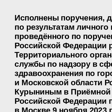
Исполнены поручения, 
по результатам личного 
проведённого по поруч
Российской Федерации 
Территориального орга
службы по надзору в сф
здравоохранения по гор
и Московской области 
Курыниным в Приёмной 
Российской Федерации 
в Москве 9 ноября 2023 