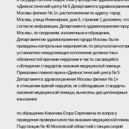
«Диагностический центр № 5 Департамента здравоохранени
Москвы филиал № 1», расположенном по адресу: город
Москва, улица Инженерная, дом 3, строение 1 доложено, чт
согласно информации, Департамента здравоохранения горо
Москвы, по сведениям, изложенным в обращении,
Департаментом здравоохранения города Москвы были
проведены контрольные мероприятия, по результатам кото
установлено ненадлежащее исполнение должностных
обязанностей врачами-хирургами в части, касающейся
соблюдения стандартов оказания медицинской помощи.
Приказами главного врача «Диагностический центр № 5
Департамента здравоохранения Москвы филиал № 1»
в отношении врачей-хирургов, не соблюдавших стандарты
оказания медицинской помощи, вынесены дисциплинарные
взыскания;
по обращению Ковалева Егора Сергеевича по вопросу
проведения проверки качества оказания медицинской помо
Подстанции № 40 Московской областной станции скорой