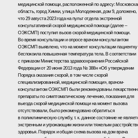
медицинской помощи, расположенной по адресу: Московска
область, город Химки, улица Молодежная, дом 9, доложено,
что 29 августа 2023 года на пульт отдела экстренной
консультативной скорой медицинской помощи (далее –
ОЭКСМП) поступил вызов скорой медицинской помощи.
Во время консультации и опросе врачом-консультантом
ОЭКСМП выявлено, что на момент консультации пациентку
беспокоила повышенная температура тела. В соответствии
с приказом Министерства здравоохранения Российской
Федерации от 20 июня 2013 года № 388н «Об утверждении
Порядка оказания скорой, в том числе скорой
специализированной, медицинской помощи», врачом-
консультантом ОЭКСМП были рекомендованы лекарствен
препараты по симптоматическому лечению, показания для
выезда скорой медицинской помощи на момент вызова
отсутствовали, было рекомендовано обратиться
в поликлиническую службу, т. к. данное состояние не являет
экстренным и угрожающим жизни или тяжелым расстройств
здоровья. Порядок и общая схема вызова на дом врача