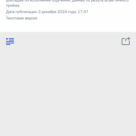
докладам об исполнении поручений, данных по результатам личного
приёма
Дата публикации:
2 декабря 2024 года, 17:37
Текстовая версия