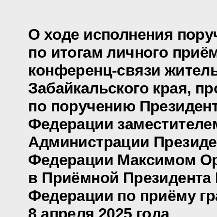
О ходе исполнения пору
по итогам личного приё
конференц-связи жител
Забайкальского края, п
по поручению Президен
Федерации заместителе
Администрации Президе
Федерации Максимом О
в Приёмной Президента
Федерации по приёму гр
8 апреля 2025 года