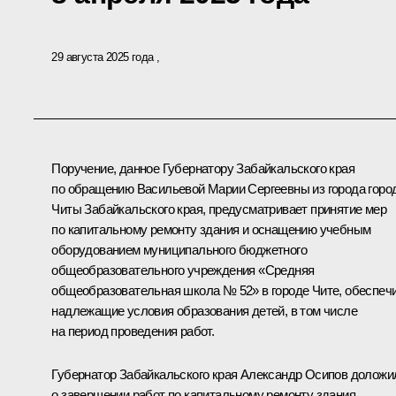
29 августа 2025 года
Поручение, данное Губернатору Забайкальского края
по обращению Васильевой Марии Сергеевны из города горо
Читы Забайкальского края, предусматривает принятие мер
по капитальному ремонту здания и оснащению учебным
оборудованием муниципального бюджетного
общеобразовательного учреждения «Средняя
общеобразовательная школа № 52» в городе Чите, обеспеч
надлежащие условия образования детей, в том числе
на период проведения работ.
Губернатор Забайкальского края Александр Осипов доложи
о завершении работ по капитальному ремонту здания