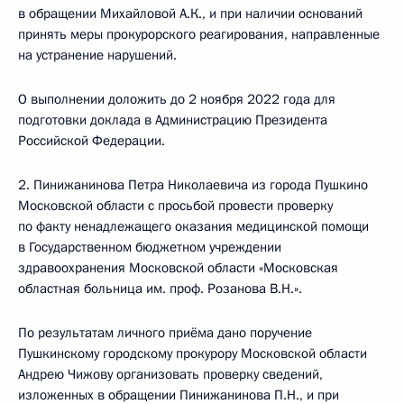
в обращении Михайловой А.К., и при наличии оснований
принять меры прокурорского реагирования, направленные
на устранение нарушений.
О выполнении доложить до 2 ноября 2022 года для
подготовки доклада в Администрацию Президента
Российской Федерации.
2. Пинижанинова Петра Николаевича из города Пушкино
Московской области с просьбой провести проверку
по факту ненадлежащего оказания медицинской помощи
в Государственном бюджетном учреждении
здравоохранения Московской области «Московская
областная больница им. проф. Розанова В.Н.».
По результатам личного приёма дано поручение
Пушкинскому городскому прокурору Московской области
Андрею Чижову организовать проверку сведений,
изложенных в обращении Пинижанинова П.Н., и при