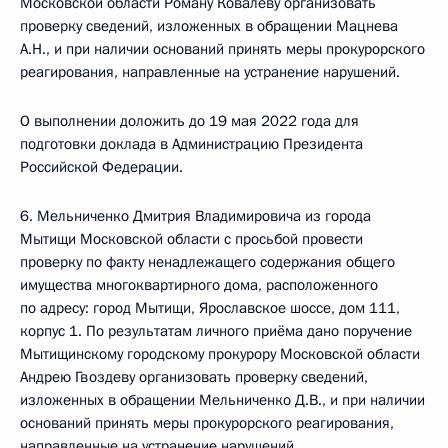
Московской области Роману Ковалеву организовать
проверку сведений, изложенных в обращении Мацнева
А.Н., и при наличии оснований принять меры прокурорского
реагирования, направленные на устранение нарушений.
О выполнении доложить до 19 мая 2022 года для
подготовки доклада в Администрацию Президента
Российской Федерации.
6. Мельниченко Дмитрия Владимировича из города
Мытищи Московской области с просьбой провести
проверку по факту ненадлежащего содержания общего
имущества многоквартирного дома, расположенного
по адресу: город Мытищи, Ярославское шоссе, дом 111,
корпус 1. По результатам личного приёма дано поручение
Мытищинскому городскому прокурору Московской области
Андрею Гвоздеву организовать проверку сведений,
изложенных в обращении Мельниченко Д.В., и при наличии
оснований принять меры прокурорского реагирования,
направленные на устранение нарушений.