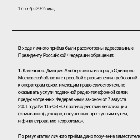
17 ноября 2022 года
В ходе личного приёма были рассмотрены адресованные
Президенту Российской Федерации обращения:
1. Каленского Дмитрия Альбертовича из города Одинцово
Московской области с просьбой о разъяснении требований
к операторам связи, имеющим право самостоятельно
оказывать услуги подвижной радио-телефонной связи,
предусмотренных Федеральным законом от 7 августа
2001 года № 115-ФЗ «О противодействии легализации
(отмыванию) доходов, полученных преступным путем,
и финансированию терроризма».
По результатам личного приёма дано поручение заместител