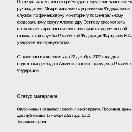
По результатам личного приёма дано поручение заместител
руководителя Межрегионального управления Федеральной
службы по финансовому мониторингу по Центральному
федеральному округу Александру Осипову рассмотреть
возможность присвоения классного чина государственной
гражданской службы Российской Федерации Фартунову Е.А.
уведомив его о результатах.
О выполнении доложить до 22 декабря 2022 года для
подготовки доклада в Администрацию Президента Российск
Федерации.
Статус материала
Опубликован в разделах:
Новости личного приёма
,
Поручения, данны
Дата публикации:
17 ноября 2022 года, 18:31
Текстовая версия