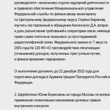
руководителя –начальнику отдела надзорной деятельности
и правового обеспечения Межрегионального управления
Федеральной службы по финансовому мониторингу
по Центральному федеральному округу Сергею Баринову
изучить поставленный в обращении Каленского Д.А. вопрос
и дать разъяснения требований к операторам связи, имеющ
право самостоятельно оказывать услуги подвижной
радиотелефонной связи, Федерального закона от 7 августа
2001 года № 115-ФЗ «О противодействии легализации
(отмыванию) доходов, полученных преступным путем,
и финансированию терроризма».
О выполнении доложить до 22 декабря 2022 года для
подготовки доклада в Администрацию Президента Российск
Федерации.
2. Щербатенко Юлии Борисовны из города Москвы по вопро
применения лизинговыми компаниями целевых правил
внутреннего контроля.