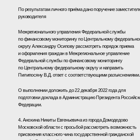
По результатам личного приёма дано поручение заместител
руководителя
Межрегионального управления Федеральной службы
по финансовому мониторингу по Центральному федерально
округу Александру Осипову рассмотреть порядок приема
и оформления граждан в Межрегиональное управление
Федеральной службы по финансовому мониторингу
по Центральному федеральному округу и направить
Пилипосяну В.Д. ответ с соответствующими разъяснениями.
О выполнении доложить до 22 декабря 2022 года для
подготовки доклада в Администрацию Президента Российск
Федерации.
4. Анохина Никиты Евгеньевича из города Домодедово
Московской области с просьбой рассмотреть возможность
присвоения классного чина государственной гражданской