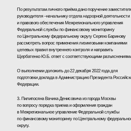
По результатам личного приёма дано поручение заместител
руководителя –начальнику отдела надзорной деятельности
и правового обеспечения Межрегионального управления
Федеральной службы по финансовому мониторингу
по Центральному федеральному округу Сергею Баринову
рассмотреть вопрос применения лизинговыми компаниями
целевых правил внутреннего контроля и направить
Щербатенко Ю.Б. ответ с соответствующими разъяснениями
О выполнении доложить до 22 декабря 2022 года для
подготовки доклада в Администрацию Президента Российск
Федерации.
3. Пилипосяна Вачика Денисовича из города Москвы
по вопросу порядка приема и оформления граждан
в Межрегиональное управление Федеральной службы
по финансовому мониторингу по Центральному федерально
округу.