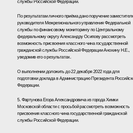
службы Российской Федерации.
По результатам личного приёма дано поручение заместител
руководителя Межрегионального управления Федеральной
службы по финансовому мониторингу по Центральному
федеральному округу Александру Осипову рассмотреть
возможность присвоения классного чина государственной
гражданской службы Российской Федерации Анохину Н.Е.,
уведомив его о результатах.
О выполнении доложить до 22 декабря 2022 года для
подготовки доклада в Администрацию Президента Российск
Федерации.
5. Фартунова Егора Александровича из города Химки
Московской области с просьбой рассмотреть возможность
присвоения классного чина государственной гражданской
службы Российской Федерации.