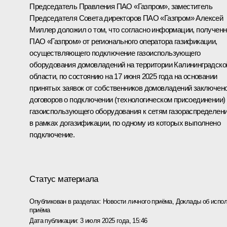
Председатель Правления ПАО «Газпром», заместитель
Председателя Совета директоров ПАО «Газпром» Алексей
Миллер доложил о том, что согласно информации, получен
ПАО «Газпром» от регионального оператора газификации,
осуществляющего подключение газоиспользующего
оборудования домовладений на территории Калининградско
области, по состоянию на 17 июня 2025 года на основании
принятых заявок от собственников домовладений заключено
договоров о подключении (технологическом присоединении)
газоиспользующего оборудования к сетям газораспределен
в рамках догазификации, по одному из которых выполнено
подключение.
Статус материала
Опубликован в разделах:
Новости личного приёма
,
Доклады об испол
приёма
Дата публикации:
3 июля 2025 года, 15:46