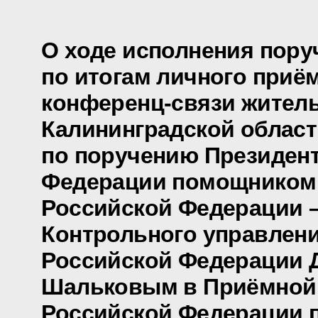
О ходе исполнения пору
по итогам личного приё
конференц-связи жител
Калининградской област
по поручению Президен
Федерации помощником
Российской Федерации 
Контрольного управлен
Российской Федерации 
Шальковым в Приёмной
Российской Федерации 