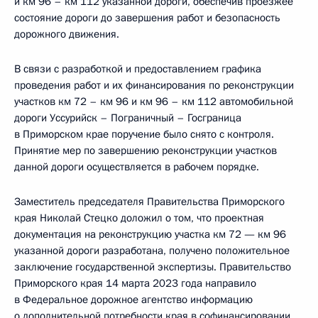
и км 96 – км 112 указанной дороги, обеспечив проезжее
состояние дороги до завершения работ и безопасность
дорожного движения.
В связи с разработкой и предоставлением графика
проведения работ и их финансирования по реконструкции
участков км 72 – км 96 и км 96 – км 112 автомобильной
дороги Уссурийск – Пограничный – Госграница
в Приморском крае поручение было снято с контроля.
Принятие мер по завершению реконструкции участков
данной дороги осуществляется в рабочем порядке.
Заместитель председателя Правительства Приморского
края Николай Стецко доложил о том, что проектная
документация на реконструкцию участка км 72 — км 96
указанной дороги разработана, получено положительное
заключение государственной экспертизы. Правительство
Приморского края 14 марта 2023 года направило
в Федеральное дорожное агентство информацию
о дополнительной потребности края в софинансировании