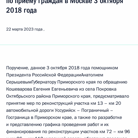
по приёму граждан в Москве 3 октября
2018 года
22 марта 2023 года
Поручение, данное 3 октября 2018 года помощником
Президента Российской ФедерацииАнатолием
СерышевымГубернатору Приморского края по обращению
Кошеварова Евгения Евгеньевича из села Покровка
Октябрьского района Приморского края, предусматривало
принятие мер по реконструкций участка км 13 – км 20
автомобильной дороги Уссурийск – Пограничный –
Госграница в Приморском крае, а также по разработке
и представлению графика проведения работ и их
финансирования по реконструкции участков км 72 – км 96