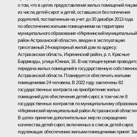
о том, что в целях предоставления жилых помещений лица
из числа детей-сирот и детей, оставшихся без попечения
родителей, поставленным на учет до 30 декабря 2013 года
по обеспечению жилыми помещениями на территории
муниципального образования «Икрянинский муниципальный
район Астраханской области», введен в эксплуатацию
трехэтажный 24-квартирный жилой дом по адресу:
Астраханская область, Икрянинский район, р. п. Красные
Баррикады, улица Южная, 16. В настоящее время проводит
передача жилых помещений в государственную собственно
Астраханской области. Планируется обеспечить жилыми
помещениями 24 человека. В 2022 году заключены 82
государственных контракта на приобретение жилых
помещений для обеспечения детей-сирот, в том числе 8
государственных контрактов по муниципальному образован
«Икрянинский муниципальный район Астраханской области»
В целях принятия дополнительных мер по сокращению
количества детей-сирот, включенных в список детей-сирот,
подлежащих обеспечению жилыми помещениями принят За