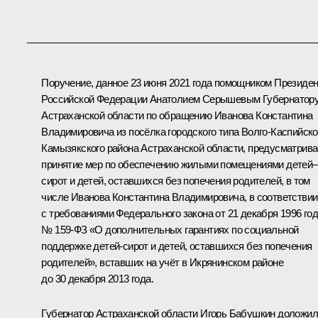
Поручение, данное 23 июня 2021 года помощником Президе
Российской Федерации Анатолием Серышевым Губернатор
Астраханской области по обращению Иванова Константина
Владимировича из посёлка городского типа Волго-Каспийско
Камызякского района Астраханской области, предусматрива
принятие мер по обеспечению жилыми помещениями детей–
сирот и детей, оставшихся без попечения родителей, в том
числе Иванова Константина Владимировича, в соответствии
с требованиями Федерального закона от 21 декабря 1996 го
№ 159-ФЗ «О дополнительных гарантиях по социальной
поддержке детей-сирот и детей, оставшихся без попечения
родителей», вставших на учёт в Икрянинском районе
до 30 декабря 2013 года.
Губернатор Астраханской области Игорь Бабушкин доложил