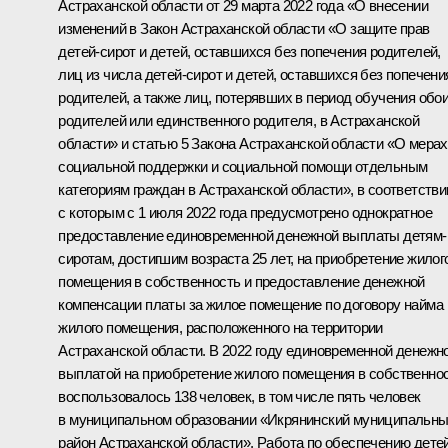
Астраханской области от 29 марта 2022 года «О внесении
изменений в Закон Астраханской области «О защите прав
детей-сирот и детей, оставшихся без попечения родителей,
лиц из числа детей-сирот и детей, оставшихся без попечени
родителей, а также лиц, потерявших в период обучения обо
родителей или единственного родителя, в Астраханской
области» и статью 5 Закона Астраханской области «О мерах
социальной поддержки и социальной помощи отдельным
категориям граждан в Астраханской области», в соответстви
с которым с 1 июля 2022 года предусмотрено однократное
предоставление единовременной денежной выплаты детям-
сиротам, достигшим возраста 25 лет, на приобретение жилог
помещения в собственность и предоставление денежной
компенсации платы за жилое помещение по договору найма
жилого помещения, расположенного на территории
Астраханской области. В 2022 году единовременной денежн
выплатой на приобретение жилого помещения в собственно
воспользовалось 138 человек, в том числе пять человек
в муниципальном образовании «Икрянинский муниципальн
район Астраханской области». Работа по обеспечению дете