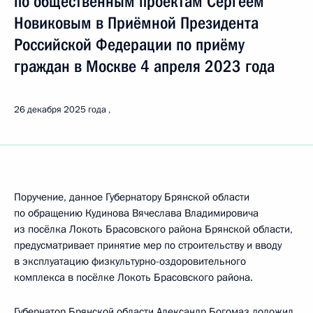
по общественным проектам Сергеем
Новиковым в Приёмной Президента
Российской Федерации по приёму
граждан в Москве 4 апреля 2023 года
26 декабря 2025 года
Поручение, данное Губернатору Брянской области
по обращению Кудинова Вячеслава Владимировича
из посёлка Локоть Брасовского района Брянской области,
предусматривает принятие мер по строительству и вводу
в эксплуатацию физкультурно-оздоровительного
комплекса в посёлке Локоть Брасовского района.
Губернатор Брянской области Александр Богомаз доложил