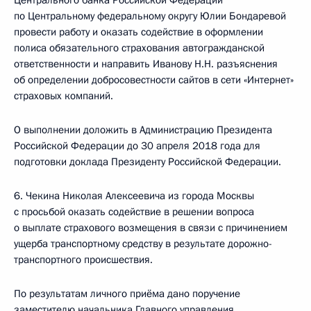
Центрального банка Российской Федерации
по Центральному федеральному округу Юлии Бондаревой
провести работу и оказать содействие в оформлении
полиса обязательного страхования автогражданской
ответственности и направить Иванову Н.Н. разъяснения
об определении добросовестности сайтов в сети «Интернет»
страховых компаний.
О выполнении доложить в Администрацию Президента
Российской Федерации до 30 апреля 2018 года для
подготовки доклада Президенту Российской Федерации.
6. Чекина Николая Алексеевича из города Москвы
с просьбой оказать содействие в решении вопроса
о выплате страхового возмещения в связи с причинением
ущерба транспортному средству в результате дорожно-
транспортного происшествия.
По результатам личного приёма дано поручение
заместителю начальника Главного управления