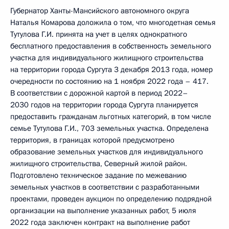
Губернатор Ханты-Мансийского автономного округа
Наталья Комарова доложила о том, что многодетная семья
Тутулова Г.И. принята на учет в целях однократного
бесплатного предоставления в собственность земельного
участка для индивидуального жилищного строительства
на территории города Сургута 3 декабря 2013 года, номер
очередности по состоянию на 1 ноября 2022 года – 417.
В соответствии с дорожной картой в период 2022–
2030 годов на территории города Сургута планируется
предоставить гражданам льготных категорий, в том числе
семье Тутулова Г.И., 703 земельных участка. Определена
территория, в границах которой предусмотрено
образование земельных участков для индивидуального
жилищного строительства, Северный жилой район.
Подготовлено техническое задание по межеванию
земельных участков в соответствии с разработанными
проектами, проведен аукцион по определению подрядной
организации на выполнение указанных работ, 5 июля
2022 года заключен контракт на выполнение работ