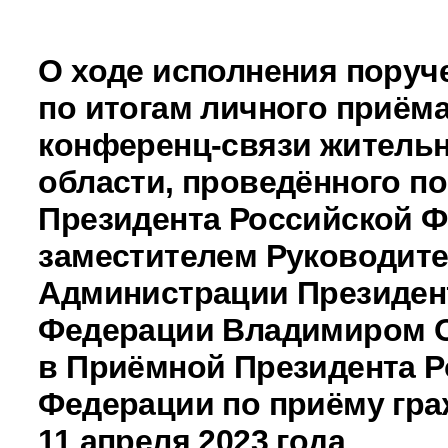
О ходе исполнения поруч
по итогам личного приёма
конференц-связи житель
области, проведённого п
Президента Российской 
заместителем Руководит
Администрации Президен
Федерации Владимиром 
в Приёмной Президента Р
Федерации по приёму гра
11 апреля 2023 года