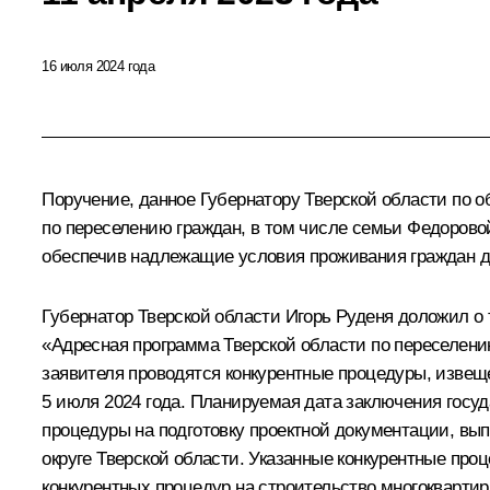
16 июля 2024 года
Поручение, данное Губернатору Тверской области по
по переселению граждан, в том числе семьи Федорово
обеспечив надлежащие условия проживания граждан д
Губернатор Тверской области Игорь Руденя доложил о
«Адресная программа Тверской области по переселени
заявителя проводятся конкурентные процедуры, извещ
5 июля 2024 года. Планируемая дата заключения госуд
процедуры на подготовку проектной документации, вы
округе Тверской области. Указанные конкурентные п
конкурентных процедур на строительство многоквартир