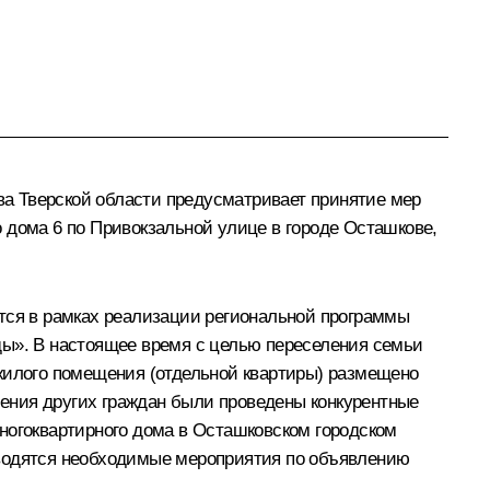
а Тверской области предусматривает принятие мер
 дома 6 по Привокзальной улице в городе Осташкове,
ется в рамках реализации региональной программы
ды». В настоящее время с целью переселения семьи
 жилого помещения (отдельной квартиры) размещено
еления других граждан были проведены конкурентные
ногоквартирного дома в Осташковском городском
оводятся необходимые мероприятия по объявлению