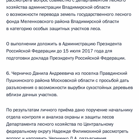
рассмотреть вопрос совместно с департаментом лесного
хозяйства администрации Владимирской области
о возможности перевода земель государственного лесного
фонда Меленковского района Владимирской области
в категорию особых защитных участков леса.
О выполнении доложить в Администрацию Президента
Российской Федерации до 15 июля 2017 года для
подготовки доклада Президенту Российской Федерации.
6. Черничко Данила Андреевича из поселка Правдинский
Пушкинского района Московской области с просьбой дать
разъяснения о возможности вырубки сухостойных деревьев
вблизи дачных участков.
По результатам личного приёма дано поручение начальнику
отдела контроля и анализа охраны и защиты лесов
Департамента лесного хозяйства по Центральному
федеральному округу Надежде Филимохиной рассмотреть
вопрос и направить Черничко Д.А. разъяснения