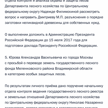
отдела контроля и анализа охраны и защиты лесов
Департамента лесного хозяйства по Центральному
федеральному округу Надежде Филимохиной рассмотреть
вопрос и направить Дмитриеву М.П. разъяснения о порядке
заготовки неликвидной древесины для собственных нужд.
О выполнении доложить в Администрацию Президента
Российской Федерации до 15 июля 2017 года для
подготовки доклада Президенту Российской Федерации.
5. Юрова Александра Васильевича из города Москвы
с просьбой о переводе земель государственного лесного
фонда Меленковского района Владимирской области
в категорию особых защитных лесов.
По результатам личного приёма дано поручение начальнику
отдела контроля ведения государственного лесного реестра
и земельных отношений Департамента лесного хозяйства
по Центральному федеральному округу Николаю Назаренко