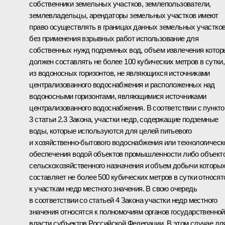
собственники земельных участков, землепользователи,
землевладельцы, арендаторы земельных участков имеют
право осуществлять в границах данных земельных участко
без применения взрывных работ использование для
собственных нужд подземных вод, объем извлечения котор
должен составлять не более 100 кубических метров в сутки,
из водоносных горизонтов, не являющихся источниками
централизованного водоснабжения и расположенных над
водоносными горизонтами, являющимися источниками
централизованного водоснабжения. В соответствии с пункт
3 статьи 2.3 Закона, участки недр, содержащие подземные
воды, которые используются для целей питьевого
и хозяйственно-бытового водоснабжения или технологическ
обеспечения водой объектов промышленности либо объект
сельскохозяйственного назначения и объем добычи которы
составляет не более 500 кубических метров в сутки относят
к участкам недр местного значения. В свою очередь
в соответствии со статьей 4 Закона участки недр местного
значения относятся к полномочиям органов государственной
власти субъектов Российской Федерации. В этом случае дл