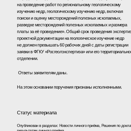
на проведение работ по региональному геологическому
изучению недр, геологическому изучению недр, включая
поиски и оценку месторождений полезных ископаемых,
разведке месторождений полезных ископаемых и размера
платы за её проведение». Общий срок проведения эксперти
проектной документации на геологическое изучение недр
не должен превышать 60 рабочих дней с даты регистрации
заявки в ФГКУ «Росгеолэкспертиза» или его территориальн
отделении.
Ответы заявителям даны.
На этом основании поручения признаны исполненными.
Статус материала
Опубликован в разделах:
Новости личного приёма
,
Решения по докла
результатам личного приёма