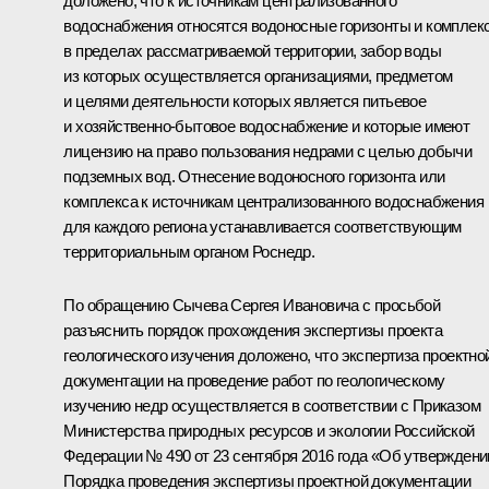
доложено, что к источникам централизованного
водоснабжения относятся водоносные горизонты и комплек
в пределах рассматриваемой территории, забор воды
из которых осуществляется организациями, предметом
и целями деятельности которых является питьевое
и хозяйственно-бытовое водоснабжение и которые имеют
лицензию на право пользования недрами с целью добычи
подземных вод. Отнесение водоносного горизонта или
комплекса к источникам централизованного водоснабжения
для каждого региона устанавливается соответствующим
территориальным органом Роснедр.
По обращению Сычева Сергея Ивановича с просьбой
разъяснить порядок прохождения экспертизы проекта
геологического изучения доложено, что экспертиза проектно
документации на проведение работ по геологическому
изучению недр осуществляется в соответствии с Приказом
Министерства природных ресурсов и экологии Российской
Федерации № 490 от 23 сентября 2016 года «Об утверждени
Порядка проведения экспертизы проектной документации