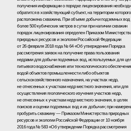
получения информации о порядке лицензирования необход
обратится в хозяйствующий субъект, на территории которого
расположена скважина. При объеме добычи подземных вод
более 500 кубических метров в сутки при наличии скважин
порядок лицензирования определен Приказом Министерств
природных ресурсов и экологии Российской Федерации
от 26 февраля 2018 года № 64 «Об утверждении Порядка
рассмотрения заявок на получение права пользования
недрами для добычи подземных вод, используемых для це
питьевого водоснабжения или технологического обеспечени
водой объектов промышленности либо объектов
сельскохозяйственного назначения, на участках недр,
не отнесенных к участкам недр местного значения, или для
осуществления геологического изучения участков недр,
не отнесенных к участкам недр местного значения, в целях
поисков и оценки подземных вод и их добычи»; при намерен
пробурить скважину — Приказом Министерства природных
ресурсов и экологии Российской Федерации от 10 ноября
2016 года № 583 «Об утверждении Порядка рассмотрения