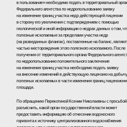
в пользование» необходимо подать в территориальный орга
Федерального агентства по недропользованию заявку
на изменение границ участка недр действующей лицензии
в сторону его увеличения с подтверждением с помощью
геологической и иной информации о недрах данных о том, чт
полезные ископаемые за пределами участка недр
(на разведанных флангах), поставленные на баланс, являю
частью месторождения этого полезного ископаемого. После
получения от территориального органа Федерального агентс
по недропользованию положительного заключения
на изменения границ участка необходимо подать заявку
на внесение изменений в действующую лицензию на добыч
полезных ископаемых в части изменения границ лицензион
площади.
По обращению Перекотиной Ксении Николаевны с просьбой
разъяснить, какой орган государственной власти может
предоставить информацию об отнесении водоносного
горизонта к источнику централизованного водоснабжения