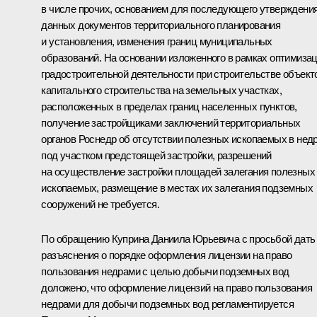
в числе прочих, основанием для последующего утверждени
данных документов территориального планирования
и установления, изменения границ муниципальных
образований. На основании изложенного в рамках оптимиза
градостроительной деятельности при строительстве объект
капитального строительства на земельных участках,
расположенных в пределах границ населенных пунктов,
получение застройщиками заключений территориальных
органов Роснедр об отсутствии полезных ископаемых в нед
под участком предстоящей застройки, разрешений
на осуществление застройки площадей залегания полезных
ископаемых, размещение в местах их залегания подземных
сооружений не требуется.
По обращению Куприна Даниила Юрьевича с просьбой дать
разъяснения о порядке оформления лицензии на право
пользования недрами с целью добычи подземных вод
доложено, что оформление лицензий на право пользования
недрами для добычи подземных вод регламентируется