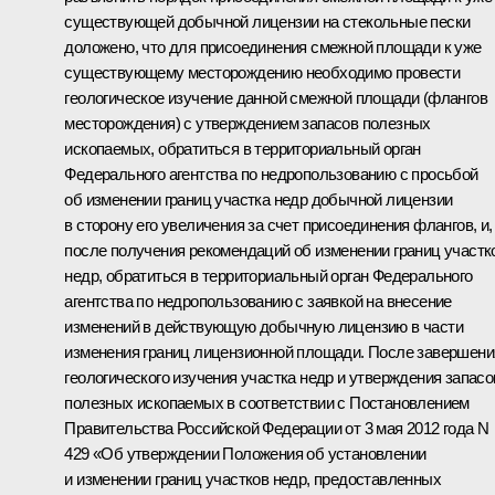
существующей добычной лицензии на стекольные пески
доложено, что для присоединения смежной площади к уже
существующему месторождению необходимо провести
геологическое изучение данной смежной площади (флангов
месторождения) с утверждением запасов полезных
ископаемых, обратиться в территориальный орган
Федерального агентства по недропользованию с просьбой
об изменении границ участка недр добычной лицензии
в сторону его увеличения за счет присоединения флангов, и,
после получения рекомендаций об изменении границ участк
недр, обратиться в территориальный орган Федерального
агентства по недропользованию с заявкой на внесение
изменений в действующую добычную лицензию в части
изменения границ лицензионной площади. После завершени
геологического изучения участка недр и утверждения запасо
полезных ископаемых в соответствии с Постановлением
Правительства Российской Федерации от 3 мая 2012 года N
429 «Об утверждении Положения об установлении
и изменении границ участков недр, предоставленных