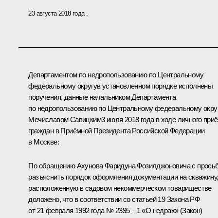
23 августа 2018 года
Департаментом по недропользованию по Центральному
федеральному округув установленном порядке исполнены
поручения, данные начальником Департамента
по недропользованию по Центральному федеральному окру
Мечиславом Савицким3 июля 2018 года в ходе личного при
граждан в Приёмной Президента Российской Федерации
в Москве:
По обращению Ахунова Фаридуна Фозилджоновича с прось
разъяснить порядок оформления документации на скважину
расположенную в садовом некоммерческом товариществе
доложено, что в соответствии со статьей 19 Закона РФ
от 21 февраля 1992 года № 2395 – 1 «О недрах» (Закон)