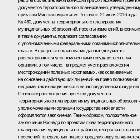
работы согласительной комиссии при согласовании проекто
документов территориального планирования, утвержденном
приказом Минэкономразвития России от 21 июля 2016 года
№ 460, документы территориального планирования
муниципальных образований, проекты изменений, вносимых
в такие документы, подлежат согласованию
с уполномоченными федеральными органами исполнительн
власти. В процессе согласования данные документы
рассматриваются уполномоченными государственными
органами, в том числе, на предмет учета расположения
месторождений полезных ископаемых, как осваиваемых
на основании действующих лицензий на право пользования
недрами, так и находящихся в нераспределенном фонде нед
По итогам рассмотрения проектов документов
территориального планирования муниципальных образован
уполномоченными органами государственной власти
оформляются заключения. Таким образом, положительное
заключение Роснедр по проектам схем территориального
планирования муниципальных районов, генеральных планов
поселений, генеральных планов городских округов является