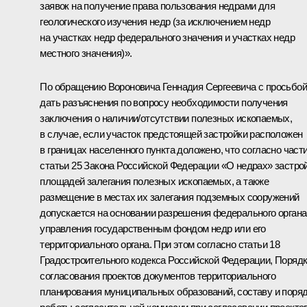
заявок на получение права пользования недрами для
геологического изучения недр (за исключением недр
на участках недр федерального значения и участках недр
местного значения)».
По обращению Вороновича Геннадия Сергеевича с просьбой
дать разъяснения по вопросу необходимости получения
заключения о наличии/отсутствии полезных ископаемых,
в случае, если участок предстоящей застройки расположен
в границах населенного пункта доложено, что согласно части
статьи 25 Закона Российской Федерации «О недрах» застро
площадей залегания полезных ископаемых, а также
размещение в местах их залегания подземных сооружений
допускается на основании разрешения федерального органа
управления государственным фондом недр или его
территориального органа. При этом согласно статьи 18
Градостроительного кодекса Российской Федерации, Поряд
согласования проектов документов территориального
планирования муниципальных образований, составу и поря