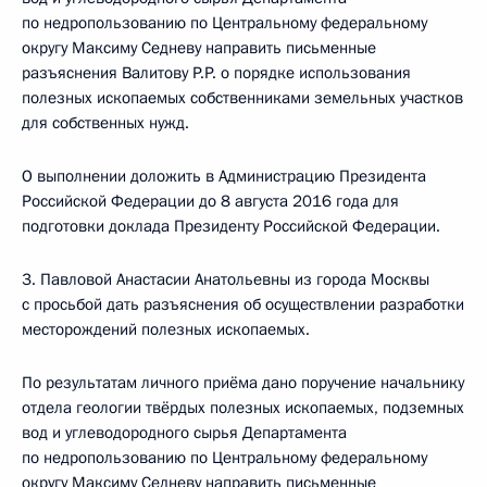
по недропользованию по Центральному федеральному
округу Максиму Седневу направить письменные
разъяснения Валитову Р.Р. о порядке использования
полезных ископаемых собственниками земельных участков
для собственных нужд.
О выполнении доложить в Администрацию Президента
Российской Федерации до 8 августа 2016 года для
подготовки доклада Президенту Российской Федерации.
3. Павловой Анастасии Анатольевны из города Москвы
с просьбой дать разъяснения об осуществлении разработки
месторождений полезных ископаемых.
По результатам личного приёма дано поручение начальнику
отдела геологии твёрдых полезных ископаемых, подземных
вод и углеводородного сырья Департамента
по недропользованию по Центральному федеральному
округу Максиму Седневу направить письменные