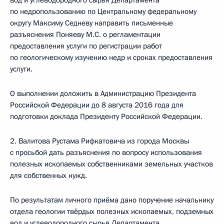
вод и углеводородного сырья Департамента
по недропользованию по Центральному федеральному
округу Максиму Седневу направить письменные
разъяснения Поняеву М.С. о регламентации
предоставления услуги по регистрации работ
по геологическому изучению недр и сроках предоставления
услуги.
О выполнении доложить в Администрацию Президента
Российской Федерации до 8 августа 2016 года для
подготовки доклада Президенту Российской Федерации.
2. Валитова Рустама Рифкатовича из города Москвы
с просьбой дать разъяснения по вопросу использования
полезных ископаемых собственниками земельных участков
для собственных нужд.
По результатам личного приёма дано поручение начальнику
отдела геологии твёрдых полезных ископаемых, подземных
вод и углеводородного сырья Департамента