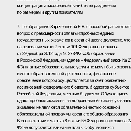
концентрация атмосферной пыли без её разделения
по размерам и другим показателям.
7. По обращению Зароченцевой Е.В. с просьбой рассмотрет
вопрос о правомерности оплаты «пробных» единых
государственных экзаменов в средней школе доложено, что
на основании части 2 статьи 101 Федерального закона
от 29 декабря 2012 года № 273-ФЗ «Об образовании
в Российской Федерации» (далее – Федеральный закон № 2
ФЗ) платные образовательные услуги не могут быть оказан
вместо образовательной деятельности, финансовое
обеспечение которой осуществляется за счёт бюджетных
ассигнований федерального бюджета, бюджетов субъектов
Российской Федерации, местных бюджетов. Обучающиеся
сдают пробные экзамены на добровольной основе, указанн
экзамены не являются обязательной частью основной
образовательной программы среднего общего образования.
В соответствии с частью 8 статьи 59 Федерального закона 2
Ф3 не допускается взимание платы с обучающихся