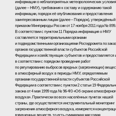
информации о неблагоприятных метеорологических услови
(далее – НМУ), требования к составу и содержанию такой
информации, порядок её опубликования и предоставления
заинтересованным лицам (далее – Порядок), утверждённый
приказом Минприроды России от 17 ноября 2011 года № 899.
В соответствии с пунктом 11 Порядка информация о НМУ
составляется территориальными органами
и подведомственными организациями Росгидромета по зака
органов государственной власти субъектов Российской
Федерации и хозяйствующих субъектов и предоставляется 
в соответствии с порядком проведения работ
по регулированию выбросов вредных (загрязняющих) вещес
в атмосферный воздух в периоды НМУ, определяемым
органами государственной власти субъектов Российской
Федерации в соответствии с пунктом 2 статьи 19 Федеральн
закона от 4 мая 1999 года № 96-ФЗ «Об охране атмосферног
воздуха». Практически во всех населённых пунктах нашей
страны, где осуществляется инструментальный мониторинг
загрязнения атмосферного воздуха, измеряется концентрац
взвешенных веществ, то есть суммарная массовая