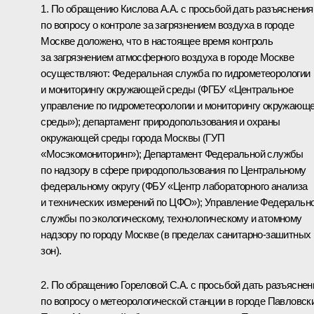
1. По обращению Кислова А.А. с просьбой дать разъяснения
по вопросу о контроле за загрязнением воздуха в городе
Москве доложено, что в настоящее время контроль
за загрязнением атмосферного воздуха в городе Москве
осуществляют: Федеральная служба по гидрометеорологии
и мониторингу окружающей среды (ФГБУ «Центральное
управление по гидрометеорологии и мониторингу окружающ
среды»); департамент природопользования и охраны
окружающей среды города Москвы (ГУП
«Мосэкомониторинг»); Департамент Федеральной службы
по надзору в сфере природопользования по Центральному
федеральному округу (ФБУ «Центр лабораторного анализа
и технических измерений по ЦФО»); Управление Федеральн
службы по экологическому, технологическому и атомному
надзору по городу Москве (в пределах санитарно-зашитных
зон).
2. По обращению Гореловой С.А. с просьбой дать разъяснен
по вопросу о метеорологической станции в городе Павловск