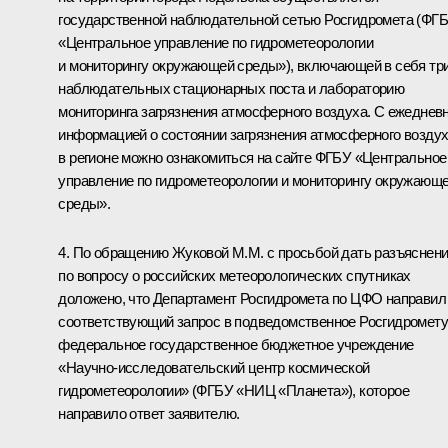
государственной наблюдательной сетью Росгидромета (ФГ
«Центральное управление по гидрометеорологии
и мониторингу окружающей среды»), включающей в себя тр
наблюдательных стационарных поста и лабораторию
мониторинга загрязнения атмосферного воздуха. С ежеднев
информацией о состоянии загрязнения атмосферного возду
в регионе можно ознакомиться на сайте ФГБУ «Центральное
управление по гидрометеорологии и мониторингу окружающ
среды».
4. По обращению Жуковой М.М. с просьбой дать разъяснен
по вопросу о российских метеорологических спутниках
доложено, что Департамент Росгидромета по ЦФО направил
соответствующий запрос в подведомственное Росгидромету
федеральное государственное бюджетное учреждение
«Научно-исследовательский центр космической
гидрометеорологии» (ФГБУ «НИЦ «Планета»), которое
направило ответ заявителю.