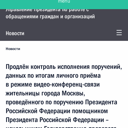
Управление Президента по работе с
обращениями граждан и организаций
Новости
Новости
Продлён контроль исполнения поручений,
данных по итогам личного приёма
в режиме видео-конференц-связи
жительницы города Москвы,
проведённого по поручению Президента
Российской Федерации помощником
Президента Российской Федерации –