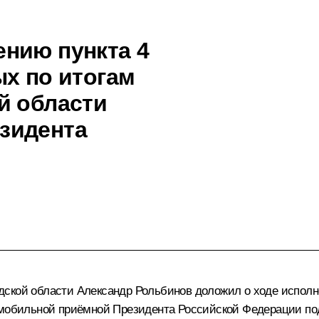
нию пункта 4
ых по итогам
й области
зидента
ской области Александр Рольбинов доложил о ходе исполне
а мобильной приёмной Президента Российской Федерации по