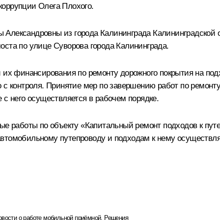
коррупции Олега Плохого.
 Александровны из города Калининграда Калининградской 
оста по улице Суворова города Калининграда.
и их финансирования по ремонту дорожного покрытия на под
о с контроля. Принятие мер по завершению работ по ремонт
 с него осуществляется в рабочем порядке.
ые работы по объекту «Капитальный ремонт подходов к путе
втомобильному путепроводу и подходам к нему осуществля
овости о работе мобильной приёмной
,
Решения