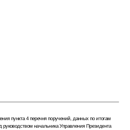
ния пункта 4 перечня поручений, данных по итогам
д руководством начальника Управления Президента