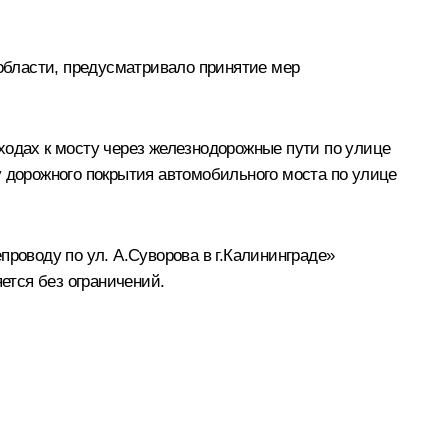
области, предусматривало принятие мер
ходах к мосту через железнодорожные пути по улице
у дорожного покрытия автомобильного моста по улице
проводу по ул. А.Суворова в г.Калининграде»
ется без ограничений.