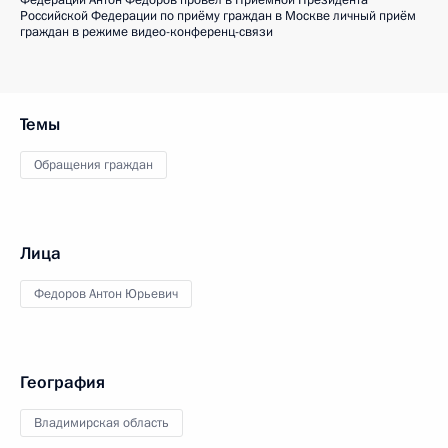
Федерации Антон Федоров провёл в Приёмной Президента
Российской Федерации по приёму граждан в Москве личный приём
граждан в режиме видео-конференц-связи
Темы
Обращения граждан
Лица
Федоров Антон Юрьевич
География
Владимирская область