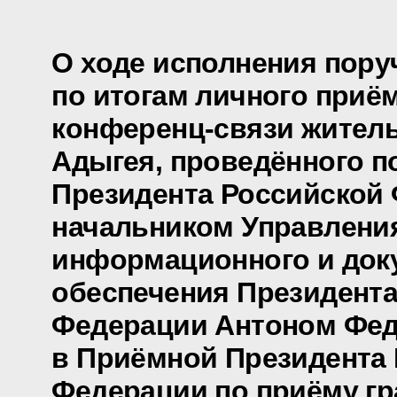
О ходе исполнения пору
по итогам личного приё
конференц-связи жител
Адыгея, проведённого п
Президента Российской
начальником Управлени
информационного и док
обеспечения Президента
Федерации Антоном Фе
в Приёмной Президента
Федерации по приёму гр