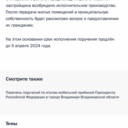
застройщика возбуждено исполнительное производство.
После передачи жилых помещений в муниципальную
собственность будет рассмотрен вопрос о предоставлении
их гражданам.
На этом основании срок исполнения поручения продлён
до 5 апреля 2024 года.
Смотрите также
Перечень поручений по итогам мобильной приёмной Президента
Российской Федерации в городе Владимире Владимирской области
Темы