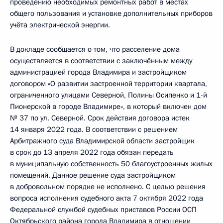
проведению необходимых ремонтных работ в местах
общего пользования и установке дополнительных приборов
учёта электрической энергии.
В докладе сообщается о том, что расселение дома
осуществляется в соответствии с заключённым между
администрацией города Владимира и застройщиком
договором «О развитии застроенной территории квартала,
ограниченного улицами Северной, Полины Осипенко и 1-й
Пионерской в городе Владимире», в который включен дом
№ 37 по ул. Северной. Срок действия договора истек
14 января 2022 года. В соответствии с решением
Арбитражного суда Владимирской области застройщик
в срок до 13 апреля 2022 года обязан передать
в муниципальную собственность 50 благоустроенных жилых
помещений. Данное решение суда застройщиком
в добровольном порядке не исполнено. С целью решения
вопроса исполнения судебного акта 7 октября 2022 года
Федеральной службой судебных приставов России ОСП
Октябрьского района города Владимира в отношении