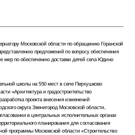
ернатору Московской области по обращению Горанской
представлению предложений по вопросу обеспечения
ие мер по обеспечению доставки детей села Юдино
ельной школы на 550 мест в селе Перхушково
ласти «Архитектура и градостроительство
 разработка проекта внесения изменений
одского округа Звенигород Московской области,
согласовании в центральных исполнительных органах
ерриториального планирования для согласования
нной программы Московской области «Строительство