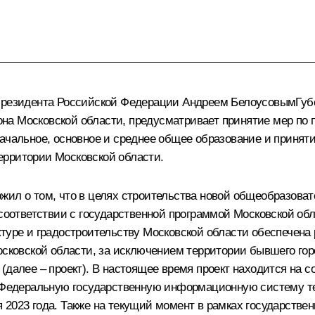
 Президента Российской Федерации Андреем БелоусовымГуб
на Московской области, предусматривает принятие мер по 
начальное, основное и среднее общее образование и принят
ерритории Московской области.
жил о том, что в целях строительства новой общеобразоват
 соответствии с государственной программой Московской об
туре и градостроительству Московской области обеспечена
осковской области, за исключением территории бывшего гор
(далее – проект). В настоящее время проект находится на 
 в Федеральную государственную информационную систему т
 2023 года. Также на текущий момент в рамках государстве