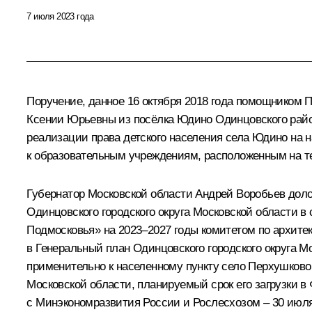
7 июля 2023 года
Поручение, данное 16 октября 2018 года помощником
Ксении Юрьевны из посёлка Юдино Одинцовского райо
реализации права детского населения села Юдино на 
к образовательным учреждениям, расположенным на т
Губернатор Московской области Андрей Воробьев доло
Одинцовского городского округа Московской области в
Подмосковья» на 2023–2027 годы комитетом по архитек
в Генеральный план Одинцовского городского округа М
применительно к населенному пункту село Перхушково 
Московской области, планируемый срок его загрузки
с Минэкономразвития России и Рослесхозом – 30 июля