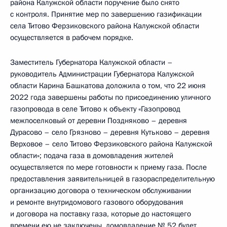
района Калужской области поручение было снято
с контроля. Принятие мер по завершению газификации
села Титово Ферзиковского района Калужской области
осуществляется в рабочем порядке.
Заместитель Губернатора Калужской области –
руководитель Администрации Губернатора Калужской
области Карина Башкатова доложила о том, что 22 июня
2022 года завершены работы по присоединению уличного
газопровода в селе Титово к объекту «Газопровод
межпоселковый от деревни Поздняково – деревня
Дурасово – село Грязново – деревня Кутьково – деревня
Верховое – село Титово Ферзиковского района Калужской
области»; подача газа в домовладения жителей
осуществляется по мере готовности к приему газа. После
предоставления заявительницей в газораспределительную
организацию договора о техническом обслуживании
и ремонте внутридомового газового оборудования
и договора на поставку газа, которые до настоящего
времени ею не заключены, домовладение № 52 будет