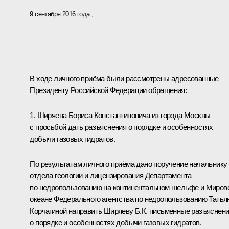
9 сентября 2016 года
В ходе личного приёма были рассмотрены адресованные
Президенту Российской Федерации обращения:
1. Ширяева Бориса Константиновича из города Москвы
с просьбой дать разъяснения о порядке и особенностях
добычи газовых гидратов.
По результатам личного приёма дано поручение начальнику
отдела геологии и лицензирования Департамента
по недропользованию на континентальном шельфе и Миров
океане Федерального агентства по недропользованию Татья
Корчагиной направить Ширяеву Б.К. письменные разъяснен
о порядке и особенностях добычи газовых гидратов.