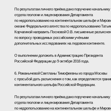
По результатам личного приёма дано поручение начальнику
отдела геологии и лицензирования Департамента
по недропользованию на континентальном шельфе и Миров
океане Федерального агентства по недропользованию Татья
Корчагиной направить Посновой О.В. письменные разъясне
по вопросу проводимых российскими учёными
дополнительных исследованиях на ледовом континенте.
О выполнении доложить в Администрацию Президента
Российской Федерации до 9 октября 2016 года.
6. Романычевой Светланы Тимофеевны из города Москвы
с просьбой дать разъяснения о том, как определяются гран
континентального шельфа Российской Федерации.
По результатам личного приёма дано поручение начальнику
отдела геологии и лицензирования Департамента
по недропользованию на континентальном шельфе и Миров