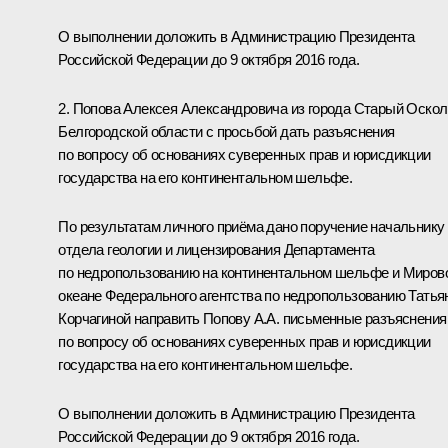
О выполнении доложить в Администрацию Президента
Российской Федерации до 9 октября 2016 года.
2. Попова Алексея Александровича из города Старый Оскол
Белгородской области с просьбой дать разъяснения
по вопросу об основаниях суверенных прав и юрисдикции
государства на его континентальном шельфе.
По результатам личного приёма дано поручение начальнику
отдела геологии и лицензирования Департамента
по недропользованию на континентальном шельфе и Миров
океане Федерального агентства по недропользованию Татья
Корчагиной направить Попову А.А. письменные разъяснения
по вопросу об основаниях суверенных прав и юрисдикции
государства на его континентальном шельфе.
О выполнении доложить в Администрацию Президента
Российской Федерации до 9 октября 2016 года.