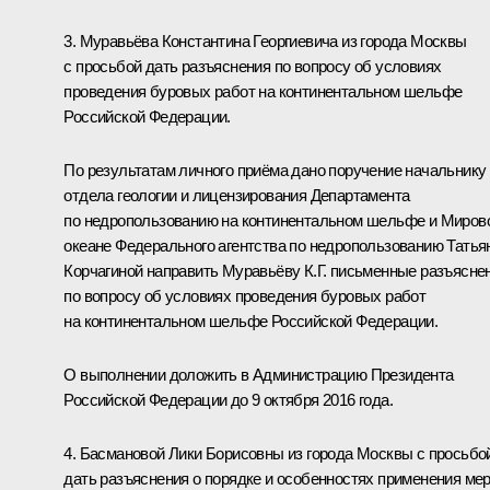
3. Муравьёва Константина Георгиевича из города Москвы
с просьбой дать разъяснения по вопросу об условиях
проведения буровых работ на континентальном шельфе
Российской Федерации.
По результатам личного приёма дано поручение начальнику
отдела геологии и лицензирования Департамента
по недропользованию на континентальном шельфе и Миров
океане Федерального агентства по недропользованию Татья
Корчагиной направить Муравьёву К.Г. письменные разъясне
по вопросу об условиях проведения буровых работ
на континентальном шельфе Российской Федерации.
О выполнении доложить в Администрацию Президента
Российской Федерации до 9 октября 2016 года.
4. Басмановой Лики Борисовны из города Москвы с просьбо
дать разъяснения о порядке и особенностях применения ме