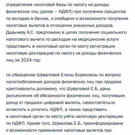
определения налоговой базы по налогу на доходы
физических лиц (далее – НДФЛ) при получении процентов
по вкладам в банках, и сообщено о возможности получения
налоговых вычетов в отношении указанных доходов.
Дарычеву А.С. предложено в целях получения социального
налогового вычета по расходам на медицинские услуги
представить в налоговый орган по месту регистрации
налоговую декларацию по налогу на доходы физических
лиц за 2024 год;
по обращению Шуваловой Елены Борисовны по вопросу
налогообложения доходов физических лиц при продаже
криптовалюты доложено, что Шуваловой Е.Б. даны
разъяснения об обязанности физических лиц, получивших
доход от продажи цифровой валюты, самостоятельно
исчислить и уплатить НДФЛ, а также представить
в налоговый орган по месту учёта налоговую декларацию
по НДФЛ. Кроме того, Шувалова Е.Б. проинформирована
о возможности применения налоговых вычетов при