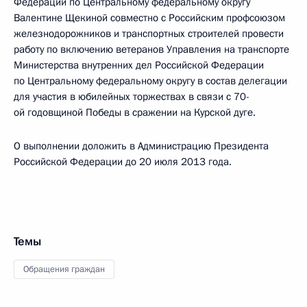
Федерации по Центральному федеральному округу
Валентине Щекиной совместно с Российским профсоюзом
железнодорожников и транспортных строителей провести
работу по включению ветеранов Управления на транспорте
Министерства внутренних дел Российской Федерации
по Центральному федеральному округу в состав делегации
для участия в юбилейных торжествах в связи с 70-
ой годовщиной Победы в сражении на Курской дуге.
О выполнении доложить в Администрацию Президента
Российской Федерации до 20 июля 2013 года.
Темы
Обращения граждан