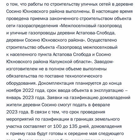
о том, что работы по строительству уличных сетей в деревне
Сосино Юхновского района выполнены. В настоящее время
проведена приемка законченного строительством объекта
сети газораспределения «Межпоселковый газопровод
и уличные газопроводы деревни Астапова-Слобода,
деревни Сосино Юхновского района». Осуществлено
строительство объекта «Газопровод межпоселковый
к населенного пункта Астапова Слобода и Сосино
Юхновского района Калужской области». Заводом-
изготовителем не в полном объеме выполнены
обязательства по поставке технологического
оборудования. Докомплектация планируется до конца
ноября 2022 года, срок ввода объекта в эксплуатацию –
январь 2023 года. Заявки на газификацию домовладений
жители деревни Сосино смогут подать в феврале
2023 года. В связи с тем, что срок проведения
мероприятий по газификации в границах земельного
участка составляет от 100 до 135 дней, домовладения
к приему газа будут готовы к середине мая следующего