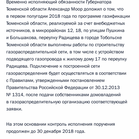
Временно исполняющий обязанности Губернатора
Тюменской области Александр Моор доложил о том, что
в первом полугодии 2018 года по программе газификации
Тюменской области, реализуемой за счет внебюджетных
источников, в микрорайонах 12, 18, по улицам Пушкина
и Большакова, переулку Радищева в городе Тобольске
Тюменской области выполнены работы по строительству
газораспределительной сети, в том числе с устройством
подводящего газопровода к жилому дому 17 по переулку
Радищева. Подключение к построенной сети
газораспределения будет осуществляться в соответствии
с Правилами, утвержденными постановлением
Правительства Российской Федерации от 30.12.2013
№ 1314, после подачи собственниками домовладений
в газораспределительную организацию соответствующей
заявки.
На этом основании контроль исполнения поручения
продолжен до 30 декабря 2018 года.