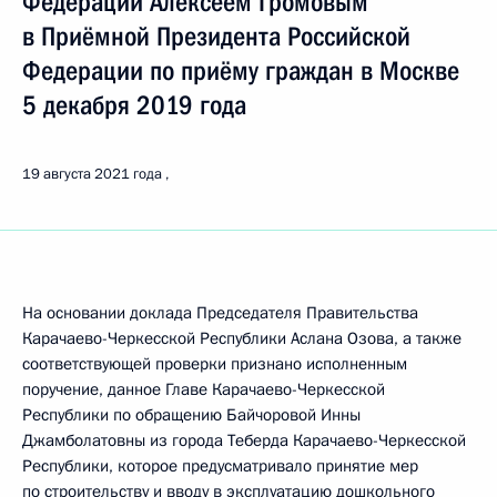
Федерации Алексеем Громовым
в Приёмной Президента Российской
Федерации по приёму граждан в Москве
5 декабря 2019 года
19 августа 2021 года
На основании доклада Председателя Правительства
Карачаево-Черкесской Республики Аслана Озова, а также
соответствующей проверки признано исполненным
поручение, данное Главе Карачаево-Черкесской
Республики по обращению Байчоровой Инны
Джамболатовны из города Теберда Карачаево-Черкесской
Республики, которое предусматривало принятие мер
по строительству и вводу в эксплуатацию дошкольного