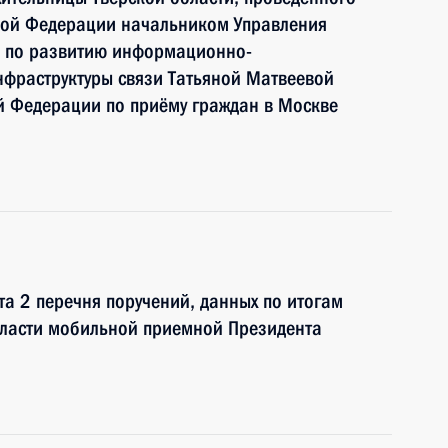
кой Федерации начальником Управления
и по развитию информационно-
нфраструктуры связи Татьяной Матвеевой
й Федерации по приёму граждан в Москве
та 2 перечня поручений, данных по итогам
бласти мобильной приемной Президента