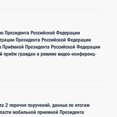
ию Президента Российской Федерации
страции Президента Российской Федерации
в Приёмной Президента Российской Федерации
й приём граждан в режиме видео-конференц-
та 2 перечня поручений, данных по итогам
бласти мобильной приемной Президента