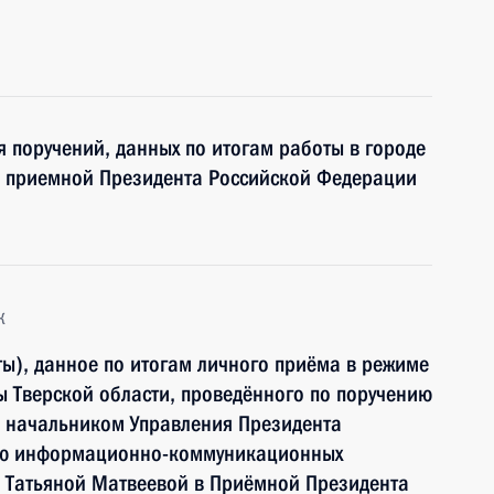
я поручений, данных по итогам работы в городе
й приемной Президента Российской Федерации
к
ы), данное по итогам личного приёма в режиме
 Тверской области, проведённого по поручению
 начальником Управления Президента
ию информационно-коммуникационных
и Татьяной Матвеевой в Приёмной Президента