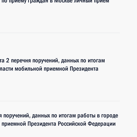
 по приёму граждан в Москве личный приём
та 2 перечня поручений, данных по итогам
бласти мобильной приемной Президента
я поручений, данных по итогам работы в городе
й приемной Президента Российской Федерации