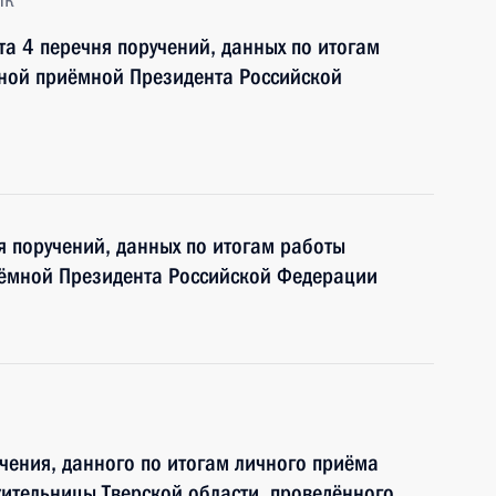
та 4 перечня поручений, данных по итогам
ьной приёмной Президента Российской
я поручений, данных по итогам работы
иёмной Президента Российской Федерации
чения, данного по итогам личного приёма
ительницы Тверской области, проведённого