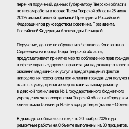
перечня поручений, данных Губернатору Тверской области
по итогам работы в городе Твери Тверской области 25 июня
2019 года мобильной приёмной Президента Российской
Федерации под руководством советника Президента
Российской Федерации Александры Левицкой.
Поручение, данное по обращению Чеглакова Константина
Сергеевича из города Твери Тверской области,
предусматривает принятие мер по соблюдению прав гражда
в сфере охраны здоровья, организации надлежащего качест
оказания медицинских услуг и предотвращения фактов
направления персоналом поликлиники граждан для получен
платных услуг, принятие мер по капитальному ремонту
в детской поликлинике № 1 государственного бюджетного
учреждения здравоохранения Тверской области «Городская
клиническая больница № 6» в городе Твери (далее – Объект
В докладе сообщается о том, что 20 ноября 2025 года
ремонтные работы на Объекте выполнены на 30 процентов.